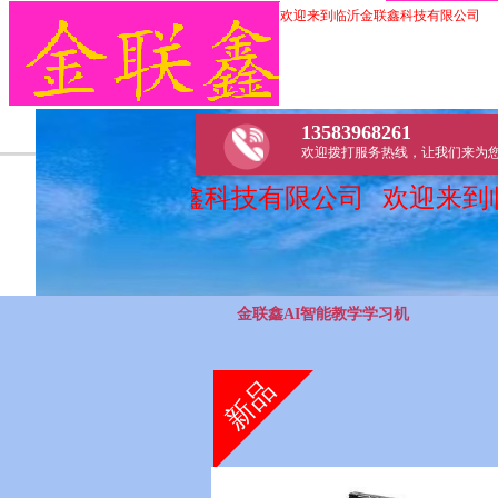
欢
迎来到临沂金联鑫科技有限公司
13583968261
欢迎拨打服务热线，让我们来为
迎来到临沂金联鑫科技有限公司
欢迎来到
金联鑫AI智能教学学习机
新品